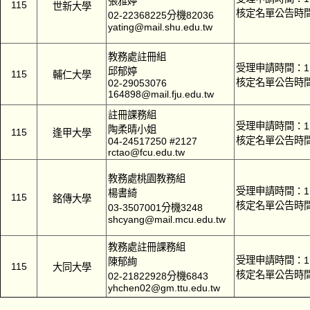
張雅婷
115
世新大學
核定名單公告時間
02-22368225分機82036
yating@mail.shu.edu.tw
教務處註冊組
受理申請時間：11
邱郁婷
115
輔仁大學
核定名單公告時間
02-29053076
164898@mail.fju.edu.tw
註冊課務組
受理申請時間：11
陶柔晴小姐
115
逢甲大學
核定名單公告時間
04-24517250 #2127
rctao@fcu.edu.tw
教務處桃園教務組
受理申請時間：11
楊書綺
115
銘傳大學
核定名單公告時間
03-3507001分機3248
shcyang@mail.mcu.edu.tw
教務處註冊課務組
受理申請時間：11
陳郁絢
115
大同大學
核定名單公告時間
02-21822928分機6843
yhchen02@gm.ttu.edu.tw