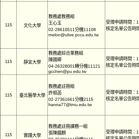
教務處教務組
受理申請時間：11
王心玉
115
文化大學
核定名單公告時間
02-28610511分機11108
melon@ulive.pccu.edu.tw
教務處綜合業務組
受理申請時間：11
陳國卿
115
靜宜大學
核定名單公告時間
04-26328001轉分機11121
gcchen@pu.edu.tw
教務處註冊組
受理申請時間：11
許祖菡
115
臺北醫學大學
核定名單公告時間
02-27361661分機2115
hanna77@tmu.edu.tw
教務處註冊課務一組
受理申請時間：11
張陳臆麒
115
實踐大學
核定名單公告時間