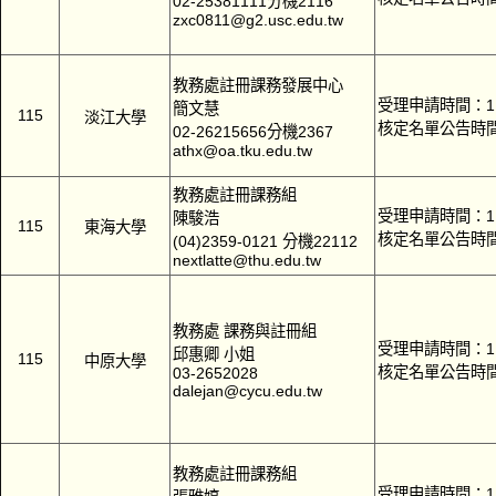
02-25381111分機2116
zxc0811@g2.usc.edu.tw
教務處註冊課務發展中心
受理申請時間：11
簡文慧
115
淡江大學
核定名單公告時間
02-26215656分機2367
athx@oa.tku.edu.tw
教務處註冊課務組
受理申請時間：11
陳駿浩
115
東海大學
核定名單公告時間
(04)2359-0121 分機22112
nextlatte@thu.edu.tw
教務處 課務與註冊組
受理申請時間：11
邱惠卿 小姐
115
中原大學
核定名單公告時間
03-2652028
dalejan@cycu.edu.tw
教務處註冊課務組
受理申請時間：11